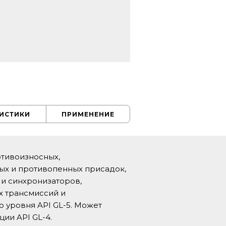
РИСТИКИ
ПРИМЕНЕНИЕ
отивоизносных,
ных и противопенных присадок,
и синхронизаторов,
х трансмиссий и
 уровня API GL-5. Может
ии API GL-4.