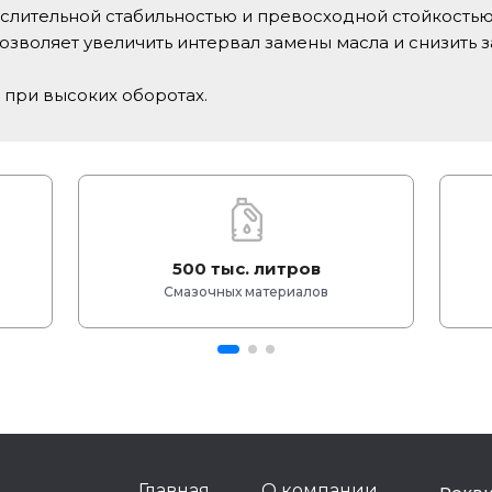
слительной стабильностью и превосходной стойкость
озволяет увеличить интервал замены масла и снизить 
при высоких оборотах.
500 тыс. литров
Смазочных материалов
Главная
О компании