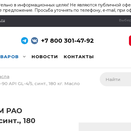
ельно в информационных целях! Не являются публичной офер
 предложение. Просьба уточнять по телефону, e-mail, при о
.ru
Выбер
+7 800 301-47-92
ОВАРОВ
НОВОСТИ
КОНТАКТЫ
асла
0 API GL-4/5, синт., 180 кг. Масло
TM PAO
синт., 180