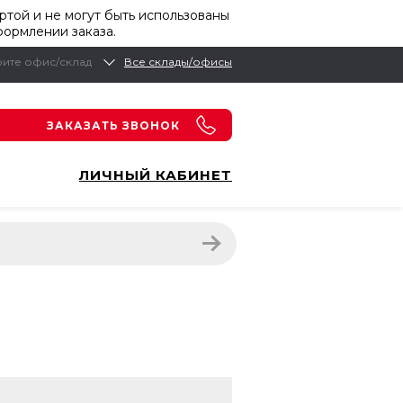
той и не могут быть использованы
формлении заказа.
ите офис/склад
Все склады/офисы
ЗАКАЗАТЬ ЗВОНОК
ЛИЧНЫЙ КАБИНЕТ