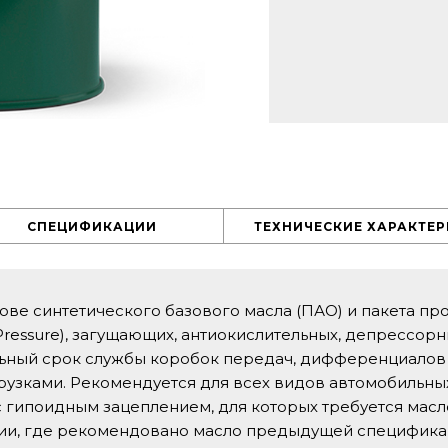
СПЕЦИФИКАЦИИ
ТЕХНИЧЕСКИЕ ХАРАКТЕ
ве синтетического базового масла (ПАО) и пакета пр
ressure), загущающих, антиокислительных, депрессор
ьный срок службы коробок передач, дифференциалов 
узками. Рекомендуется для всех видов автомобильны
 гипоидным зацеплением, для которых требуется масло
сии, где рекомендовано масло предыдущей спецификац