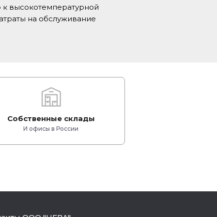
ю к высокотемпературной
затраты на обслуживание
Собственные склады
И офисы в России