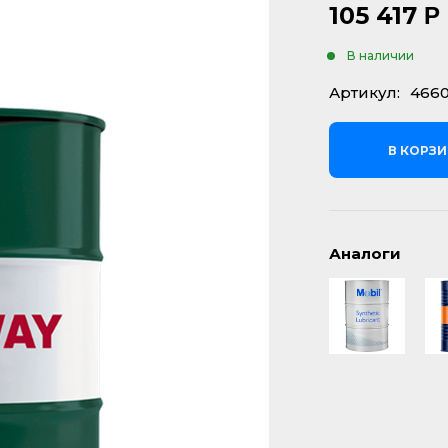
105 417
Р
В наличии
Артикул:
4660
В КОРЗ
Аналоги