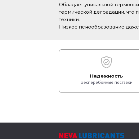
Обладает уникальной термооки
термической деградации, что п
техники.
Низкое пенообразование даже 
Надежность
Бесперебойные поставки