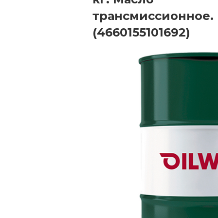
трансмиссионное.
(4660155101692)