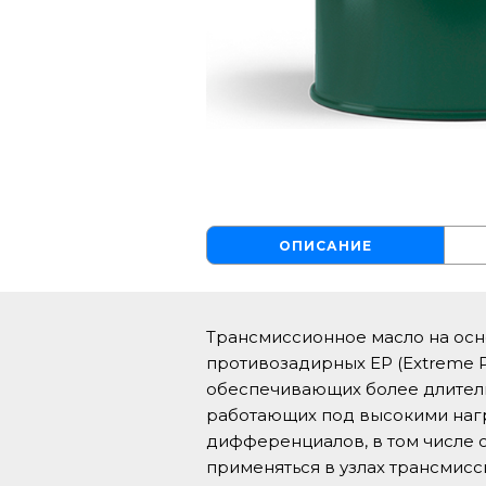
ОПИСАНИЕ
Трансмиссионное масло на осно
противозадирных ЕР (Extreme P
обеспечивающих более длител
работающих под высокими нагр
дифференциалов, в том числе с
применяться в узлах трансмис