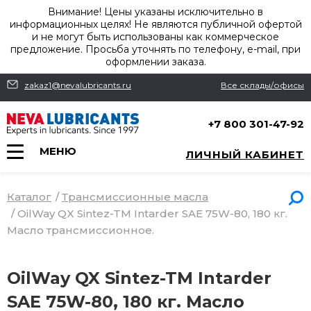
Внимание! Цены указаны исключительно в
информационных целях! Не являются публичной офертой
и не могут быть использованы как коммерческое
предложение. Просьба уточнять по телефону, e-mail, при
оформлении заказа.
zakaz1@nevalubricants.ru
Все склады/офисы
+7 800 301-47-92
МЕНЮ
ЛИЧНЫЙ КАБИНЕТ
Каталог
/
Трансмиссионные масла
/
OilWay QX Sintez-TM Intarder SAE 75W-80, 180 кг.
Масло трансмиссионное.
OilWay QX Sintez-TM Intarder
SAE 75W-80, 180 кг. Масло