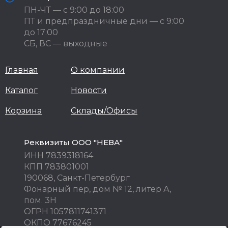
ПН-ЧТ — с 9:00 до 18:00
ПТ и предпраздничные дни — с 9:00
до 17:00
СБ, ВС — выходные
Главная
О компании
Каталог
Новости
Корзина
Склады/Офисы
Реквизиты ООО "НЕВА"
ИНН 7839318164
КПП 783801001
190068, Санкт-Петербург
Фонарный пер, дом № 12, литер А,
пом. 3Н
ОГРН 1057811741371
ОКПО 77676245