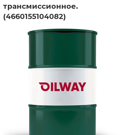
трансмиссионное.
(4660155104082)