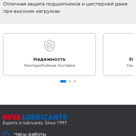
Отличная защита подшипников и шестерней даже
при высоких нагрузках.
Надежность
50
Бесперебойные поставки
Смаз
Часы работы