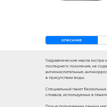
ОПИСАНИЕ
Гидравлические масла экстра-
последнего поколения, не сод
антиокислительные, антикорро
в присутствии воды.
Специальный пакет беззольных
сплавов, используемых в тяже
При использовании данных масе