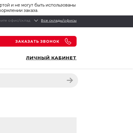
той и не могут быть использованы
формлении заказа.
ите офис/склад
Все склады/офисы
ЗАКАЗАТЬ ЗВОНОК
ЛИЧНЫЙ КАБИНЕТ