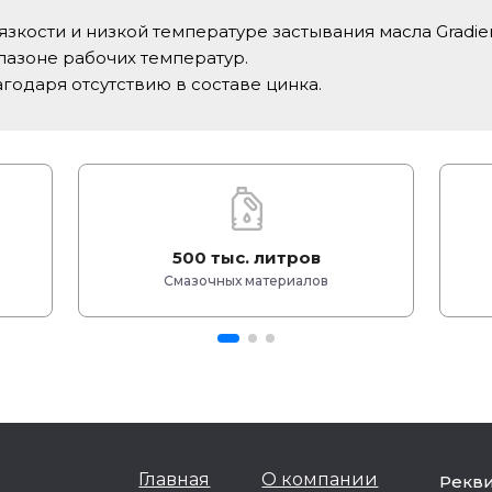
зкости и низкой температуре застывания масла Gradien
пазоне рабочих температур.
одаря отсутствию в составе цинка.
500 тыс. литров
Смазочных материалов
Главная
О компании
Рекв