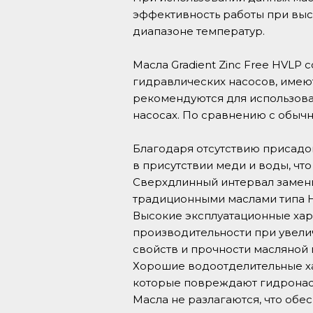
эффективность работы при выс
диапазоне температур.
Масла Gradient Zinc Free HVLP
гидравлических насосов, имеют
рекомендуются для использова
насосах. По сравнению с обычн
Благодаря отсутствию присадок
в присутствии меди и воды, чт
Сверхдлинный интервал замены
традиционными маслами типа H
Высокие эксплуатационные хар
производительности при увели
свойств и прочности масляной 
Хорошие водоотделительные ха
которые повреждают гидронас
Масла не разлагаются, что об