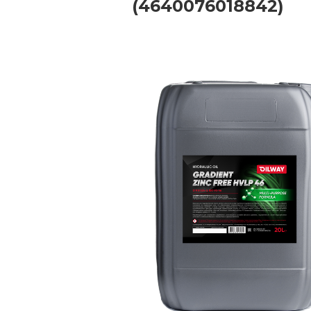
(4640076018842)