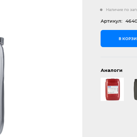
Наличие по за
Артикул:
464
В КОРЗ
Аналоги