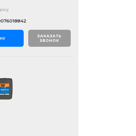
просу
0076018842
ЗАКАЗАТЬ
ИНУ
ЗВОНОК