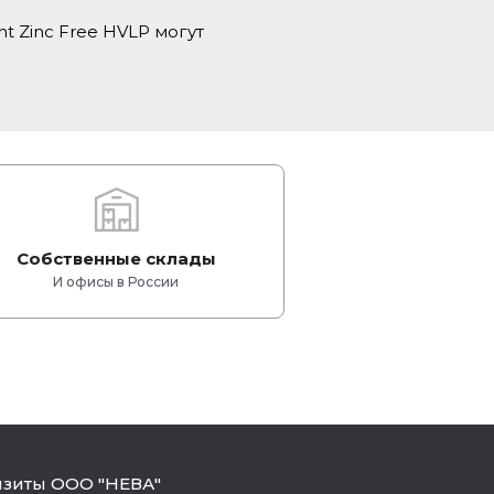
t Zinc Free HVLP могут
Собственные склады
И офисы в России
изиты ООО "НЕВА"