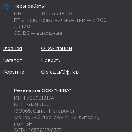
Часы работы
ПН-ЧТ — с 9:00 до 18:00
ПТ и предпраздничные дни — с 9:00
до 17:00
СБ, ВС — выходные
Главная
О компании
Каталог
Новости
Корзина
Склады/Офисы
Реквизиты ООО "НЕВА"
ИНН 7839318164
КПП 783801001
190068, Санкт-Петербург
Фонарный пер, дом № 12, литер А,
пом. 3Н
ОГРН 1057811741371