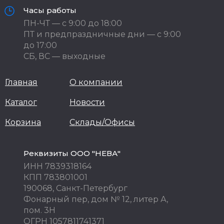
Часы работы
ПН-ЧТ — с 9:00 до 18:00
ПТ и предпраздничные дни — с 9:00
до 17:00
СБ, ВС — выходные
Главная
О компании
Каталог
Новости
Корзина
Склады/Офисы
Реквизиты ООО "НЕВА"
ИНН 7839318164
КПП 783801001
190068, Санкт-Петербург
Фонарный пер, дом № 12, литер А,
пом. 3Н
ОГРН 1057811741371