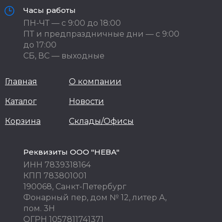
Часы работы
ПН-ЧТ — с 9:00 до 18:00
ПТ и предпраздничные дни — с 9:00
до 17:00
СБ, ВС — выходные
Главная
О компании
Каталог
Новости
Корзина
Склады/Офисы
Реквизиты ООО "НЕВА"
ИНН 7839318164
КПП 783801001
190068, Санкт-Петербург
Фонарный пер, дом № 12, литер А,
пом. 3Н
ОГРН 1057811741371