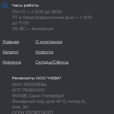
Часы работы
ПН-ЧТ — с 9:00 до 18:00
ПТ и предпраздничные дни — с 9:00
до 17:00
СБ, ВС — выходные
Главная
О компании
Каталог
Новости
Корзина
Склады/Офисы
Реквизиты ООО "НЕВА"
ИНН 7839318164
КПП 783801001
190068, Санкт-Петербург
Фонарный пер, дом № 12, литер А,
пом. 3Н
ОГРН 1057811741371