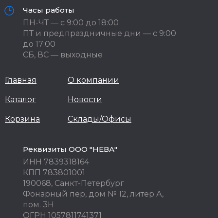
Часы работы
ПН-ЧТ — с 9:00 до 18:00
ПТ и предпраздничные дни — с 9:00
до 17:00
СБ, ВС — выходные
Главная
О компании
Каталог
Новости
Корзина
Склады/Офисы
Реквизиты ООО "НЕВА"
ИНН 7839318164
КПП 783801001
190068, Санкт-Петербург
Фонарный пер, дом № 12, литер А,
пом. 3Н
ОГРН 1057811741371