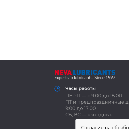
Часы работы
ПН-ЧТ — с 9:00 до 18:00
ПТ и предпраздничные д
9:00 до 17:00
СБ, ВС — выходные
Согласие на обраб