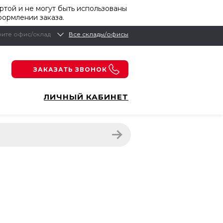
той и не могут быть использованы
формлении заказа.
ите офис/склад
Все склады/офисы
ЗАКАЗАТЬ ЗВОНОК
ЛИЧНЫЙ КАБИНЕТ