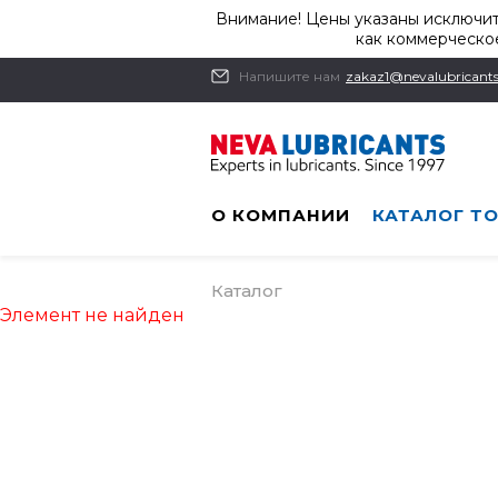
Внимание! Цены указаны исключит
как коммерческое
Напишите нам
zakaz1@nevalubricants
О КОМПАНИИ
КАТАЛОГ Т
Каталог
Элемент не найден