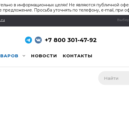
ельно в информационных целях! Не являются публичной офер
 предложение. Просьба уточнять по телефону, e-mail, при о
.ru
Выбер
+7 800 301-47-92
ОВАРОВ
НОВОСТИ
КОНТАКТЫ