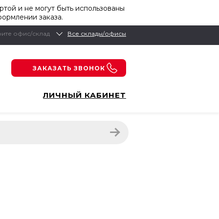
той и не могут быть использованы
формлении заказа.
ите офис/склад
Все склады/офисы
ЗАКАЗАТЬ ЗВОНОК
ЛИЧНЫЙ КАБИНЕТ