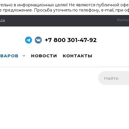
ельно в информационных целях! Не являются публичной офер
 предложение. Просьба уточнять по телефону, e-mail, при о
.ru
Выбер
+7 800 301-47-92
ОВАРОВ
НОВОСТИ
КОНТАКТЫ