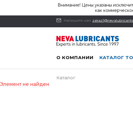
Внимание! Цены указаны исключит
как коммерческое
Напишите нам
zakaz1@nevalubricants
О КОМПАНИИ
КАТАЛОГ Т
Каталог
Элемент не найден