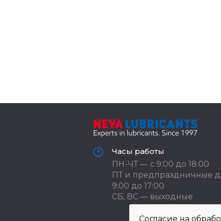
Часы работы
ПН-ЧТ — с 9:00 до 18:00
ПТ и предпраздничные д
9:00 до 17:00
СБ, ВС — выходные
Согласие на обраб