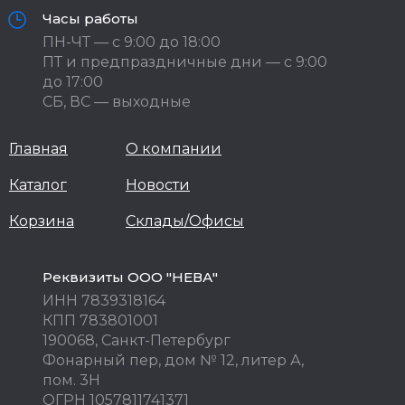
Часы работы
ПН-ЧТ — с 9:00 до 18:00
ПТ и предпраздничные дни — с 9:00
до 17:00
СБ, ВС — выходные
Главная
О компании
Каталог
Новости
Корзина
Склады/Офисы
Реквизиты ООО "НЕВА"
ИНН 7839318164
КПП 783801001
190068, Санкт-Петербург
Фонарный пер, дом № 12, литер А,
пом. 3Н
ОГРН 1057811741371