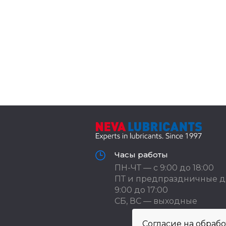
Часы работы
ПН-ЧТ — с 9:00 до 18:00
ПТ и предпраздничные д
9:00 до 17:00
СБ, ВС — выходные
Согласие на обраб