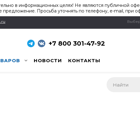
ельно в информационных целях! Не являются публичной офер
 предложение. Просьба уточнять по телефону, e-mail, при о
.ru
Выбер
+7 800 301-47-92
ОВАРОВ
НОВОСТИ
КОНТАКТЫ