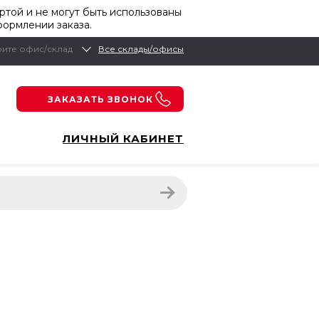
той и не могут быть использованы
формлении заказа.
ите офис/склад
Все склады/офисы
ЗАКАЗАТЬ ЗВОНОК
ЛИЧНЫЙ КАБИНЕТ