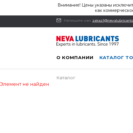
Внимание! Цены указаны исключит
как коммерческое
Напишите нам
zakaz1@nevalubricants
О КОМПАНИИ
КАТАЛОГ Т
Каталог
Элемент не найден