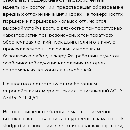
стабильно поддерживают маслосистемы в
идеальном состоянии, предотвращая образование
вредных отложений в цилиндрах, на поверхностях
поршней и поршневых кольцах; отличаются
высокой устойчивостью вязкостно-температурных
характеристик при резонансных температурах,
обеспечивая легкий пуск двигателя и отличную
прокачиваемость при сильных морозах и
безопасную работу в жару. Разработаны с учетом
особенностей функционирования моторов
современных легковых автомобилей.
Полностью соответствуют требованиям
европейских и американских спецификаций ACEA
A3/В4, API SL/CF.
Высокоочищенные базовые масла неизменно
высокого качества снижают уровень шлама («black
sludge») и отложений в верхних канавках поршней,