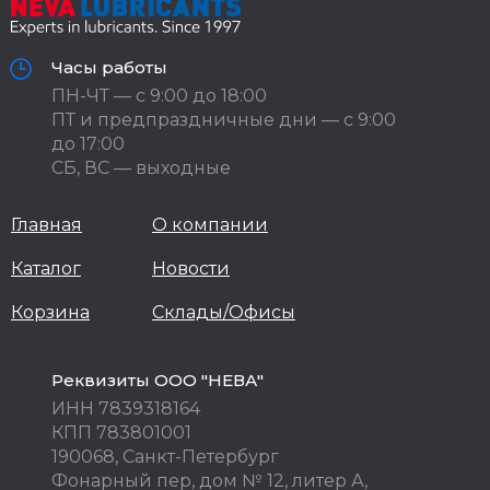
Часы работы
ПН-ЧТ — с 9:00 до 18:00
ПТ и предпраздничные дни — с 9:00
до 17:00
СБ, ВС — выходные
Главная
О компании
Каталог
Новости
Корзина
Склады/Офисы
Реквизиты ООО "НЕВА"
ИНН 7839318164
КПП 783801001
190068, Санкт-Петербург
Фонарный пер, дом № 12, литер А,