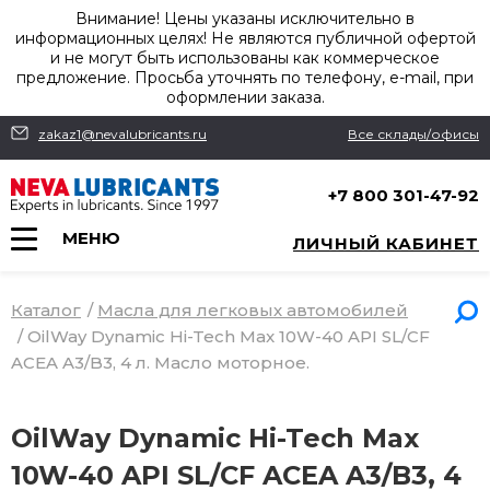
Внимание! Цены указаны исключительно в
информационных целях! Не являются публичной офертой
и не могут быть использованы как коммерческое
предложение. Просьба уточнять по телефону, e-mail, при
оформлении заказа.
zakaz1@nevalubricants.ru
Все склады/офисы
+7 800 301-47-92
МЕНЮ
ЛИЧНЫЙ КАБИНЕТ
Каталог
/
Масла для легковых автомобилей
/
OilWay Dynamic Hi-Tech Max 10W-40 API SL/CF
ACEA A3/B3, 4 л. Масло моторное.
OilWay Dynamic Hi-Tech Max
10W-40 API SL/CF ACEA A3/B3, 4