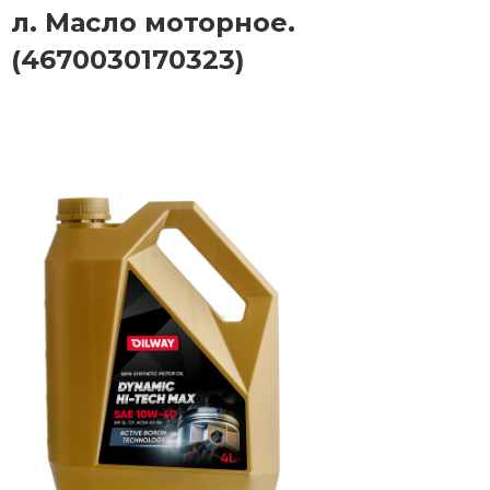
л. Масло моторное.
(4670030170323)