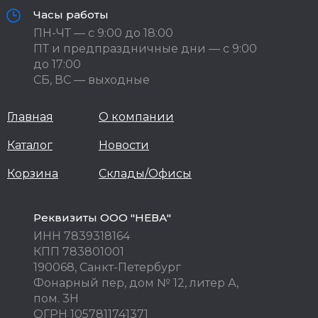
Часы работы
ПН-ЧТ — с 9:00 до 18:00
ПТ и предпраздничные дни — с 9:00
до 17:00
СБ, ВС — выходные
Главная
О компании
Каталог
Новости
Корзина
Склады/Офисы
Реквизиты ООО "НЕВА"
ИНН 7839318164
КПП 783801001
190068, Санкт-Петербург
Фонарный пер, дом № 12, литер А,
пом. 3Н
ОГРН 1057811741371