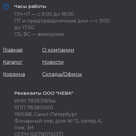
Часы работы
ПН-ЧТ — с 9:00 до 18:00
ПТ и предпраздничные дни — с 9:00
до 17:00
СБ, ВС — выходные
Главная
О компании
Каталог
Новости
Корзина
Склады/Офисы
Реквизиты ООО "НЕВА"
ИНН 7839318164
КПП 783801001
190068, Санкт-Петербург
Фонарный пер, дом № 12, литер А,
пом. 3Н
ОГРН 1057811741371