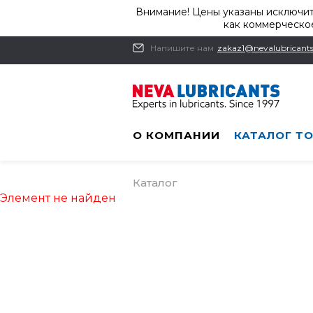
Внимание! Цены указаны исключит
как коммерческое
Напишите нам
zakaz1@nevalubricants
О КОМПАНИИ
КАТАЛОГ Т
Каталог
Элемент не найден