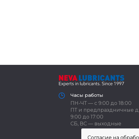
Часы работы
ПН-ЧТ — с 9:00 до 18:00
ПТ и предпраздничные д
9:00 до 17:00
СБ, ВС — выходные
Согласие на обраб