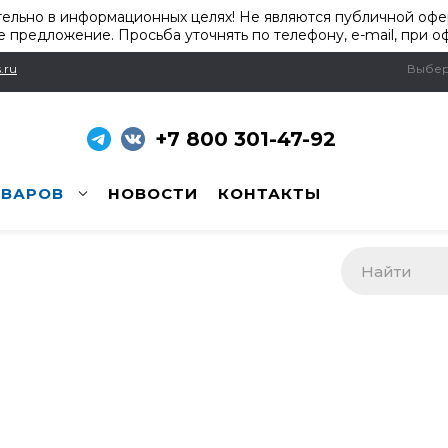
ельно в информационных целях! Не являются публичной офер
 предложение. Просьба уточнять по телефону, e-mail, при о
.ru
Выбер
+7 800 301-47-92
ОВАРОВ
НОВОСТИ
КОНТАКТЫ