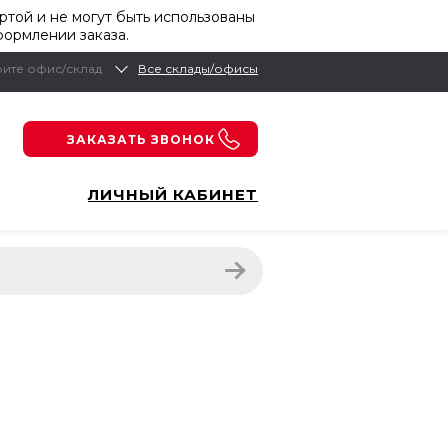
той и не могут быть использованы
формлении заказа.
ите офис/склад
Все склады/офисы
ЗАКАЗАТЬ ЗВОНОК
ЛИЧНЫЙ КАБИНЕТ