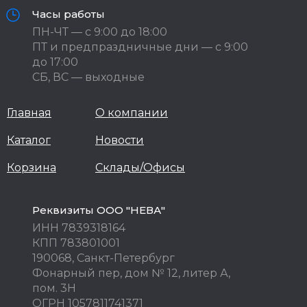
Часы работы
ПН-ЧТ — с 9:00 до 18:00
ПТ и предпраздничные дни — с 9:00
до 17:00
СБ, ВС — выходные
Главная
О компании
Каталог
Новости
Корзина
Склады/Офисы
Реквизиты ООО "НЕВА"
ИНН 7839318164
КПП 783801001
190068, Санкт-Петербург
Фонарный пер, дом № 12, литер А,
пом. 3Н
ОГРН 1057811741371