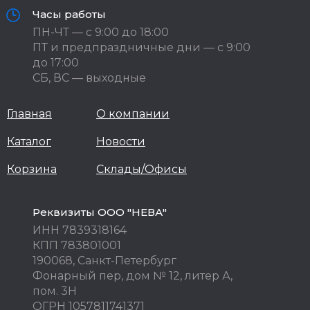
Часы работы
ПН-ЧТ — с 9:00 до 18:00
ПТ и предпраздничные дни — с 9:00
до 17:00
СБ, ВС — выходные
Главная
О компании
Каталог
Новости
Корзина
Склады/Офисы
Реквизиты ООО "НЕВА"
ИНН 7839318164
КПП 783801001
190068, Санкт-Петербург
Фонарный пер, дом № 12, литер А,
пом. 3Н
ОГРН 1057811741371