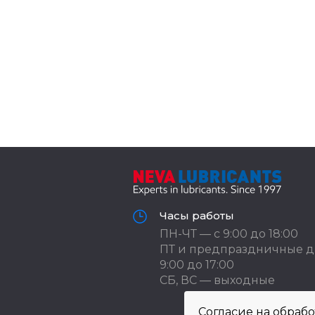
Часы работы
ПН-ЧТ — с 9:00 до 18:00
ПТ и предпраздничные д
9:00 до 17:00
СБ, ВС — выходные
Согласие на обраб