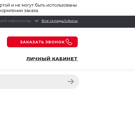
той и не могут быть использованы
формлении заказа.
ите офис/склад
Все склады/офисы
ЗАКАЗАТЬ ЗВОНОК
ЛИЧНЫЙ КАБИНЕТ