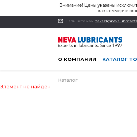
Внимание! Цены указаны исключит
как коммерческое
Напишите нам
zakaz1@nevalubricants
О КОМПАНИИ
КАТАЛОГ Т
Каталог
Элемент не найден