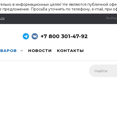
ельно в информационных целях! Не являются публичной офер
 предложение. Просьба уточнять по телефону, e-mail, при о
.ru
Выбер
+7 800 301-47-92
ОВАРОВ
НОВОСТИ
КОНТАКТЫ