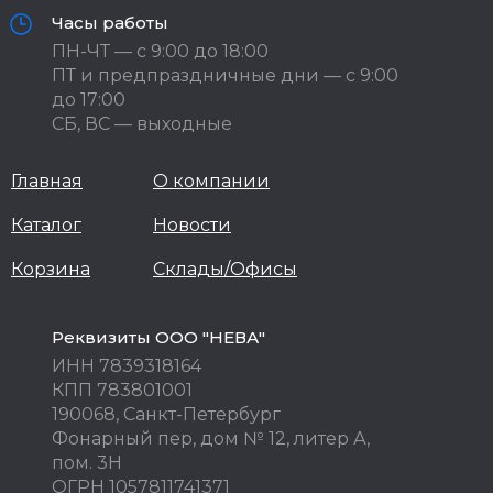
Часы работы
ПН-ЧТ — с 9:00 до 18:00
ПТ и предпраздничные дни — с 9:00
до 17:00
СБ, ВС — выходные
Главная
О компании
Каталог
Новости
Корзина
Склады/Офисы
Реквизиты ООО "НЕВА"
ИНН 7839318164
КПП 783801001
190068, Санкт-Петербург
Фонарный пер, дом № 12, литер А,
пом. 3Н
ОГРН 1057811741371